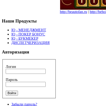
http://beautofan.ru
|
http://beho
Наши Продукты
IQ - МЕНЕДЖМЕНТ
IQ - ПОКЕР БОНУС
IQ - БУКМЕКЕР
ДИСПЕТЧЕРИЗАЦИЯ
Авторизация
Логин
Пароль
Забыли пароль?