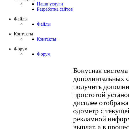
Наши услуги
Разработка сайтов
Файлы
Файлы
Контакты
Контакты
Форум
Форум
Бонусная система
дополнительных с
получить дополни
простотой устано
дисплее отобража
одометр с текуще
рекламной информ
выплат, а в проц