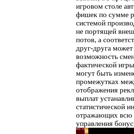
игровом столе ав
фишек по сумме р
системой произв
не портящей внеш
потов, а соответ
друг-друга может
возможность смен
фактической игры
могут быть измен
промежутках меж
отображения рекл
выплат устанавли
статистической и
отражающих всю 
управления бонус